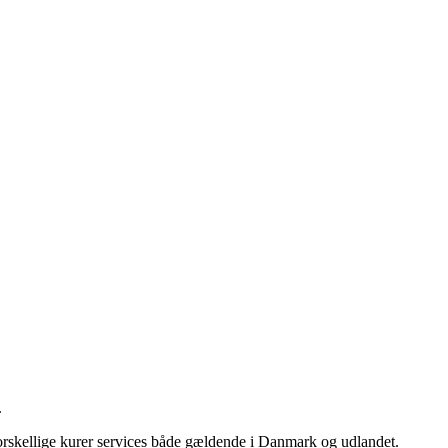
.
e forskellige kurer services både gældende i Danmark og udlandet.