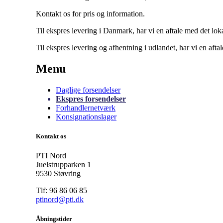
Kontakt os for pris og information.
Til ekspres levering i Danmark, har vi en aftale med det lok
Til ekspres levering og afhentning i udlandet, har vi en aft
Menu
Daglige forsendelser
Ekspres forsendelser
Forhandlernetværk
Konsignationslager
Kontakt os
PTI Nord
Juelstrupparken 1
9530 Støvring
Tlf: 96 86 06 85
ptinord@pti.dk
Åbningstider