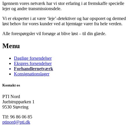
Igennem vores netværk har vi stor erfaring i at fremskaffe specielle
lejer og andre transmissionsdele.
Vi er eksperter i at være ‘leje’-detektiver og har opsporet og dermed
løst behov for vores kunder ved at hjemtage varer fra hele verden.
Alle forespørgsler vil forsøge at blive løst – til din glæde.
Menu
Daglige forsendelser
Ekspres forsendelser
Forhandlernetværk
Konsignationslager
Kontakt os
PTI Nord
Juelstrupparken 1
9530 Støvring
Tlf: 96 86 06 85
ptinord@pti.dk